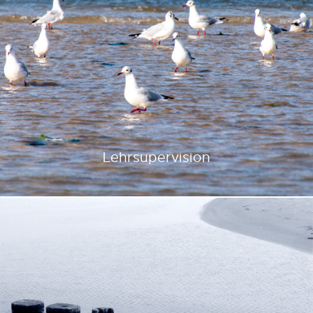
Lehrsupervision